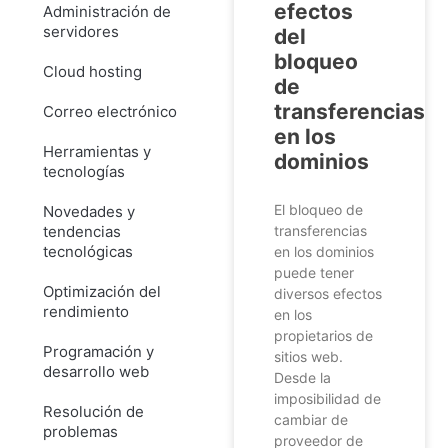
efectos
Administración de
servidores
del
bloqueo
Cloud hosting
de
transferencias
Correo electrónico
en los
Herramientas y
dominios
tecnologías
El bloqueo de
Novedades y
tendencias
transferencias
tecnológicas
en los dominios
puede tener
Optimización del
diversos efectos
rendimiento
en los
propietarios de
Programación y
sitios web.
desarrollo web
Desde la
imposibilidad de
Resolución de
cambiar de
problemas
proveedor de