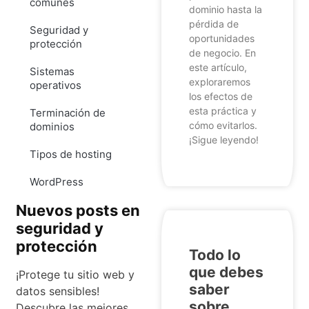
comunes
dominio hasta la
pérdida de
Seguridad y
oportunidades
protección
de negocio. En
este artículo,
Sistemas
exploraremos
operativos
los efectos de
esta práctica y
Terminación de
cómo evitarlos.
dominios
¡Sigue leyendo!
Tipos de hosting
WordPress
Nuevos posts en
seguridad y
protección
Todo lo
que debes
¡Protege tu sitio web y
saber
datos sensibles!
sobre
Descubre las mejores