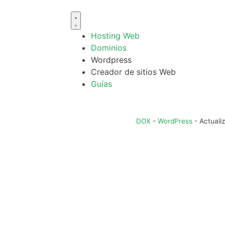
Hosting Web
Dominios
Wordpress
Creador de sitios Web
Guías
DOX
-
WordPress
-
Actuali