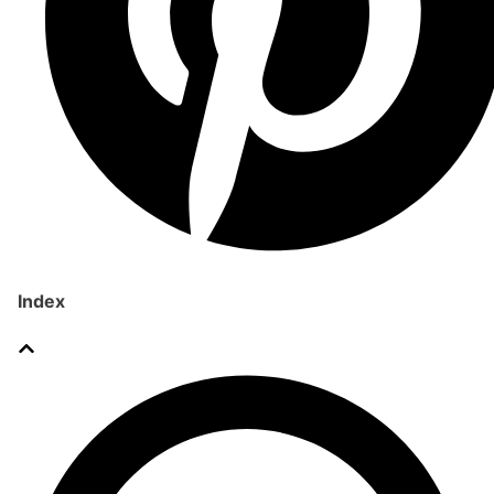
Index