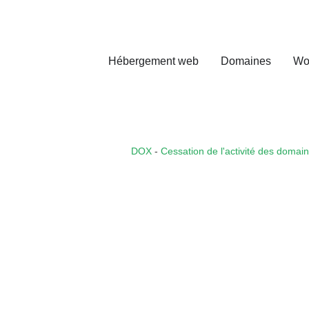
Hébergement web
Domaines
Wo
DOX
-
Cessation de l'activité des domai