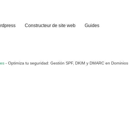
rdpress
Constructeur de site web
Guides
nes
-
Optimiza tu seguridad: Gestión SPF, DKIM y DMARC en Dominios