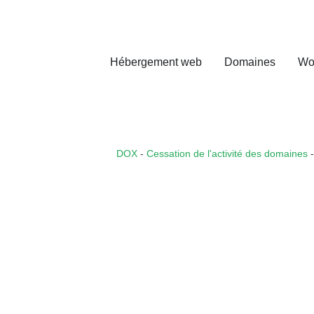
Hébergement web
Domaines
Wo
DOX
-
Cessation de l'activité des domaines