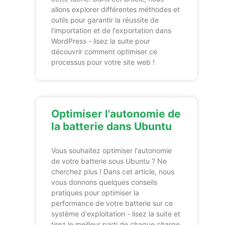
allons explorer différentes méthodes et
outils pour garantir la réussite de
l'importation et de l'exportation dans
WordPress - lisez la suite pour
découvrir comment optimiser ce
processus pour votre site web !
Optimiser l'autonomie de
la batterie dans Ubuntu
Vous souhaitez optimiser l'autonomie
de votre batterie sous Ubuntu ? Ne
cherchez plus ! Dans cet article, nous
vous donnons quelques conseils
pratiques pour optimiser la
performance de votre batterie sur ce
système d'exploitation - lisez la suite et
tirez le meilleur parti de chaque charge