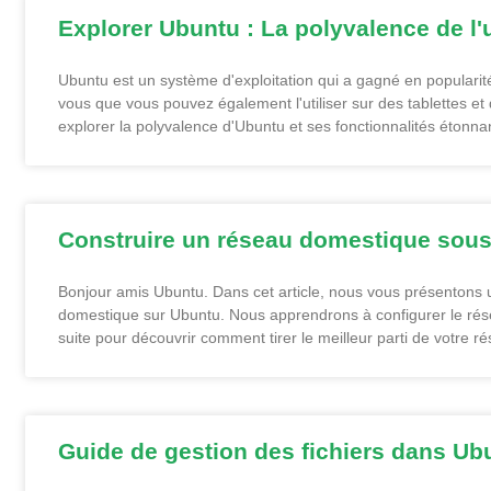
Explorer Ubuntu : La polyvalence de l'u
Ubuntu est un système d'exploitation qui a gagné en populari
vous que vous pouvez également l'utiliser sur des tablettes et
explorer la polyvalence d'Ubuntu et ses fonctionnalités étonna
Construire un réseau domestique sous
Bonjour amis Ubuntu. Dans cet article, nous vous présentons 
domestique sur Ubuntu. Nous apprendrons à configurer le résea
suite pour découvrir comment tirer le meilleur parti de votre 
Guide de gestion des fichiers dans Ubu