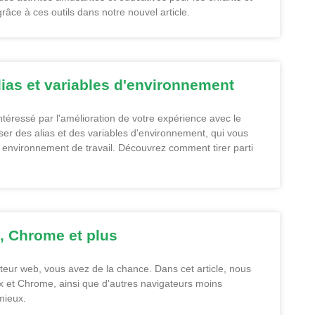
ce à ces outils dans notre nouvel article.
lias et variables d'environnement
ntéressé par l'amélioration de votre expérience avec le
liser des alias et des variables d'environnement, qui vous
 environnement de travail. Découvrez comment tirer parti
, Chrome et plus
ateur web, vous avez de la chance. Dans cet article, nous
fox et Chrome, ainsi que d'autres navigateurs moins
 mieux.