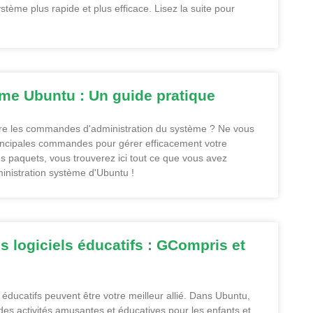
tème plus rapide et plus efficace. Lisez la suite pour
me Ubuntu : Un guide pratique
re les commandes d'administration du système ? Ne vous
principales commandes pour gérer efficacement votre
es paquets, vous trouverez ici tout ce que vous avez
dministration système d'Ubuntu !
 logiciels éducatifs : GCompris et
 éducatifs peuvent être votre meilleur allié. Dans Ubuntu,
des activités amusantes et éducatives pour les enfants et