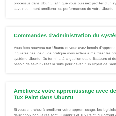
processus dans Ubuntu, afin que vous puissiez profiter d'un sys
savoir comment améliorer les performances de votre Ubuntu.
Commandes d'administration du systè
Vous êtes nouveau sur Ubuntu et vous avez besoin d'apprend
inquiétez pas, ce guide pratique vous aidera à maîtriser les 
système Ubuntu. Du terminal à la gestion des utilisateurs et d
besoin de savoir - lisez la suite pour devenir un expert de l'a
Améliorez votre apprentissage avec des
Tux Paint dans Ubuntu
Si vous cherchez à améliorer votre apprentissage, les logiciels
deux choix populaires sont GCompris et Tux Paint, qui offrent 