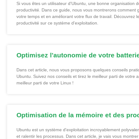
Si vous êtes un utilisateur d'Ubuntu, une bonne organisation d
productivité. Dans ce guide, nous vous montrerons comment gé
votre temps et en améliorant votre flux de travail. Découvrez 
productivité sur ce système d'exploitation.
Optimisez l'autonomie de votre batter
Dans cet article, nous vous proposons quelques conseils prati
Ubuntu. Suivez nos conseils et tirez le meilleur parti de votre
meilleur parti de votre Linux !
Optimisation de la mémoire et des pr
Ubuntu est un système d'exploitation incroyablement polyval
et ralentir les processus. Dans cet article, je vais vous montr