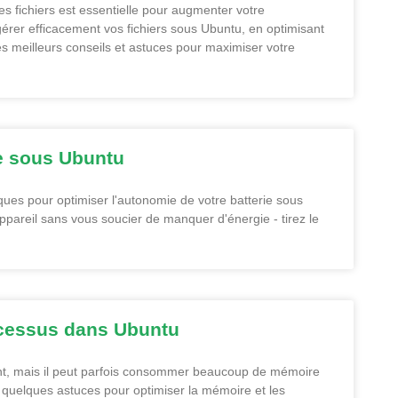
es fichiers est essentielle pour augmenter votre
rer efficacement vos fichiers sous Ubuntu, en optimisant
les meilleurs conseils et astuces pour maximiser votre
ie sous Ubuntu
ques pour optimiser l'autonomie de votre batterie sous
 appareil sans vous soucier de manquer d'énergie - tirez le
ocessus dans Ubuntu
ent, mais il peut parfois consommer beaucoup de mémoire
er quelques astuces pour optimiser la mémoire et les