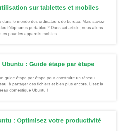
tilisation sur tablettes et mobiles
té dans le monde des ordinateurs de bureau. Mais saviez-
 des téléphones portables ? Dans cet article, nous allons
ntes pour les appareils mobiles.
 Ubuntu : Guide étape par étape
un guide étape par étape pour construire un réseau
u, à partager des fichiers et bien plus encore. Lisez la
réseau domestique Ubuntu !
ntu : Optimisez votre productivité