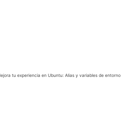
ejora tu experiencia en Ubuntu: Alias y variables de entorno