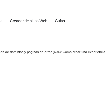
ss
Creador de sitios Web
Guías
ión de dominios y páginas de error (404): Cómo crear una experiencia