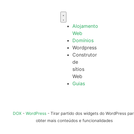
Alojamento
Web
Domínios
Wordpress
Construtor
de
sítios
Web
Guias
DOX
-
WordPress
-
Tirar partido dos widgets do WordPress pa
obter mais conteúdos e funcionalidades