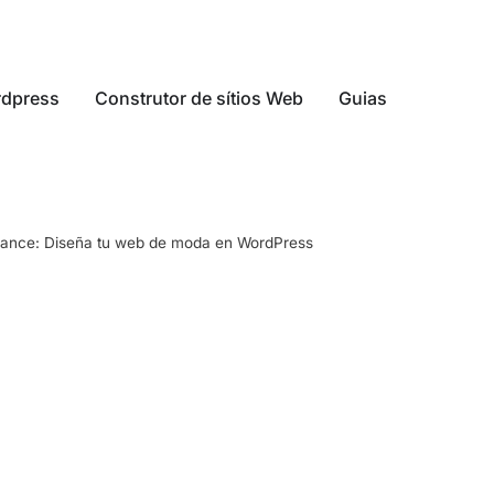
dpress
Construtor de sítios Web
Guias
 alcance: Diseña tu web de moda en WordPress