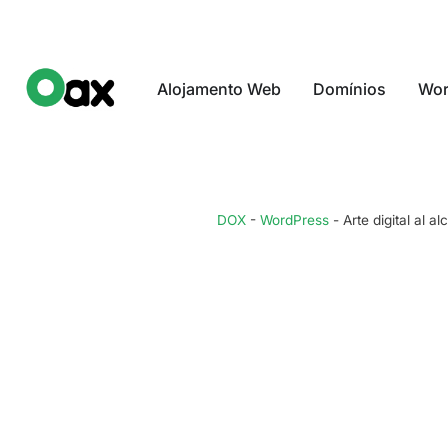
Alojamento Web
Domínios
Wor
DOX
-
WordPress
-
Arte digital al