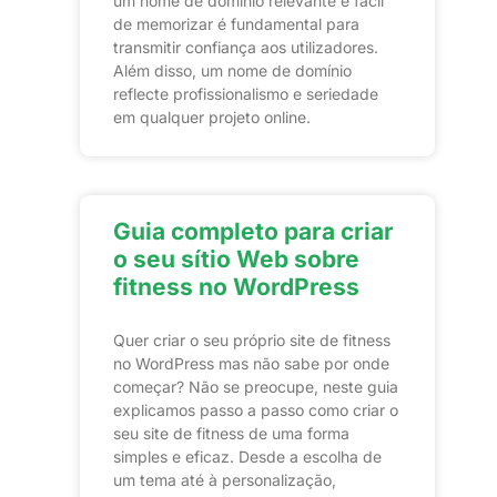
um nome de domínio relevante e fácil
de memorizar é fundamental para
transmitir confiança aos utilizadores.
Além disso, um nome de domínio
reflecte profissionalismo e seriedade
em qualquer projeto online.
Guia completo para criar
o seu sítio Web sobre
fitness no WordPress
Quer criar o seu próprio site de fitness
no WordPress mas não sabe por onde
começar? Não se preocupe, neste guia
explicamos passo a passo como criar o
seu site de fitness de uma forma
simples e eficaz. Desde a escolha de
um tema até à personalização,