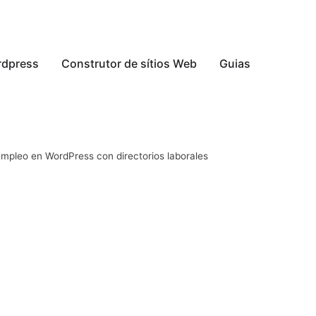
dpress
Construtor de sítios Web
Guias
empleo en WordPress con directorios laborales