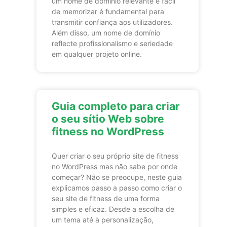
um nome de domínio relevante e fácil
de memorizar é fundamental para
transmitir confiança aos utilizadores.
Além disso, um nome de domínio
reflecte profissionalismo e seriedade
em qualquer projeto online.
Guia completo para criar
o seu sítio Web sobre
fitness no WordPress
Quer criar o seu próprio site de fitness
no WordPress mas não sabe por onde
começar? Não se preocupe, neste guia
explicamos passo a passo como criar o
seu site de fitness de uma forma
simples e eficaz. Desde a escolha de
um tema até à personalização,