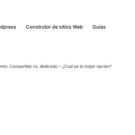
dpress
Construtor de sítios Web
Guias
ento: Compartido vs. dedicado – ¿Cuál es la mejor opción?