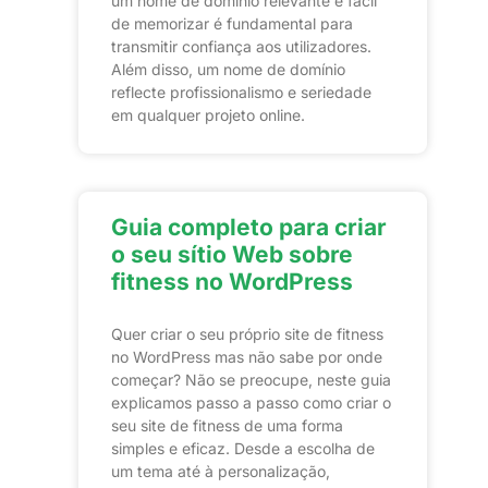
um nome de domínio relevante e fácil
de memorizar é fundamental para
transmitir confiança aos utilizadores.
Além disso, um nome de domínio
reflecte profissionalismo e seriedade
em qualquer projeto online.
Guia completo para criar
o seu sítio Web sobre
fitness no WordPress
Quer criar o seu próprio site de fitness
no WordPress mas não sabe por onde
começar? Não se preocupe, neste guia
explicamos passo a passo como criar o
seu site de fitness de uma forma
simples e eficaz. Desde a escolha de
um tema até à personalização,