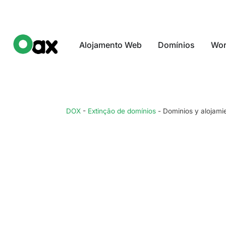
Alojamento Web
Domínios
Wor
DOX
-
Extinção de domínios
-
Dominios y alojami