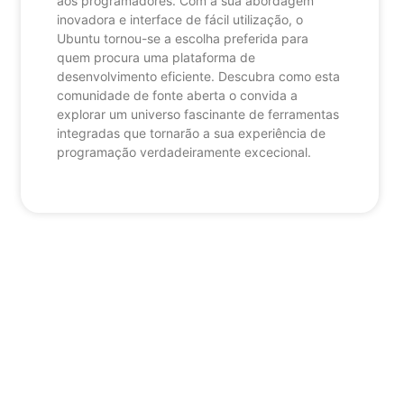
aos programadores. Com a sua abordagem
inovadora e interface de fácil utilização, o
Ubuntu tornou-se a escolha preferida para
quem procura uma plataforma de
desenvolvimento eficiente. Descubra como esta
comunidade de fonte aberta o convida a
explorar um universo fascinante de ferramentas
integradas que tornarão a sua experiência de
programação verdadeiramente excecional.