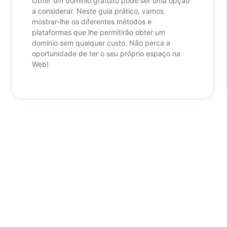
Obter um domínio gratuito pode ser uma opção
a considerar. Neste guia prático, vamos
mostrar-lhe os diferentes métodos e
plataformas que lhe permitirão obter um
domínio sem qualquer custo. Não perca a
oportunidade de ter o seu próprio espaço na
Web!