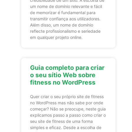
credibilidade de um sítio. A escolha de
um nome de domínio relevante e fácil
de memorizar é fundamental para
transmitir confiança aos utilizadores.
Além disso, um nome de domínio
reflecte profissionalismo e seriedade
em qualquer projeto online.
Guia completo para criar
o seu sítio Web sobre
fitness no WordPress
Quer criar o seu próprio site de fitness
no WordPress mas não sabe por onde
começar? Não se preocupe, neste guia
explicamos passo a passo como criar o
seu site de fitness de uma forma
simples e eficaz. Desde a escolha de