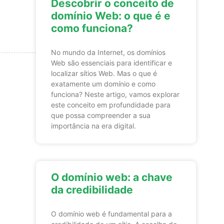
Descobrir o conceito de
domínio Web: o que é e
como funciona?
No mundo da Internet, os domínios
Web são essenciais para identificar e
localizar sítios Web. Mas o que é
exatamente um domínio e como
funciona? Neste artigo, vamos explorar
este conceito em profundidade para
que possa compreender a sua
importância na era digital.
O domínio web: a chave
da credibilidade
O domínio web é fundamental para a