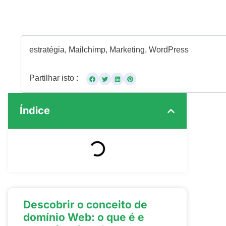
estratégia
,
Mailchimp
,
Marketing
,
WordPress
Partilhar isto :
Índice
Descobrir o conceito de
domínio Web: o que é e