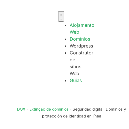
Alojamento
Web
Domínios
Wordpress
Construtor
de
sítios
Web
Guias
DOX
-
Extinção de domínios
-
Seguridad digital: Dominios y
protección de identidad en línea