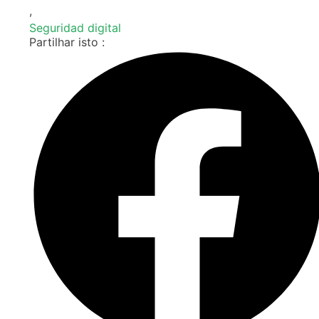
,
Seguridad digital
Partilhar isto :