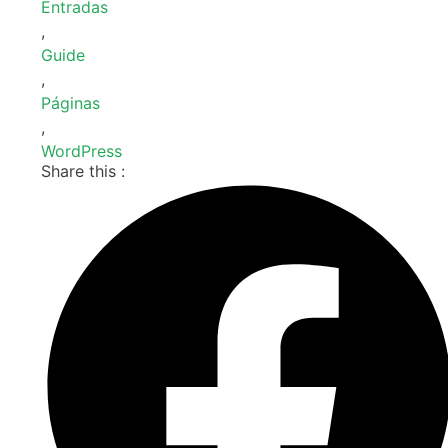
Entradas
,
Guide
,
Páginas
,
WordPress
Share this :