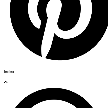
Index