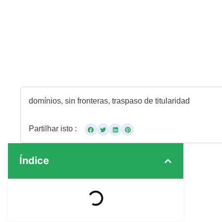
domínios
,
sin fronteras
,
traspaso de titularidad
Partilhar isto :
Índice